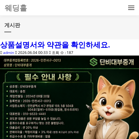
메뉴 건너뛰기
웨딩홀
게시판
상품설명서와 약관을 확인하세요.
admin
2026.06.04 00:33
조회 수 : 187