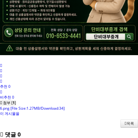
추천 0
비추천 0
첨부 [
1
]
6.png
[File Size:1.27MB/Download:34]
이 게시물을
목록
댓글
0